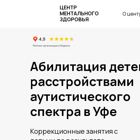
ЦЕНТР
МЕНТАЛЬНОГО
О цент
ЗДОРОВЬЯ
Абилитация дете
расстройствами
аутистического
спектра в Уфе
Коррекционные занятия с