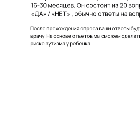
16-30 месяцев. Он состоит из 20 во
«ДА» / «НЕТ» , обычно ответы на во
После прохождения опроса ваши ответы буд
врачу. На основе ответов мы сможем сделат
риске аутизма у ребенка