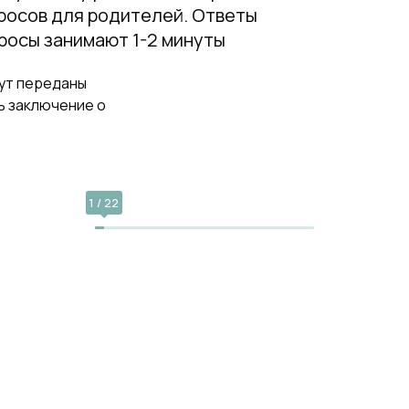
просов для родителей. Ответы
просы занимают 1-2 минуты
ут переданы
ь заключение о