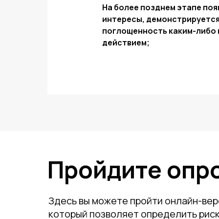
На более позднем этапе по
интересы, демонстрируетс
поглощенность каким-либо 
действием;
Пройдите опр
Здесь вы можете пройти онлайн-ве
который позволяет определить риск 