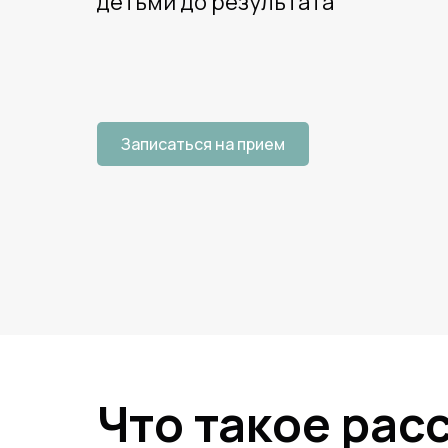
детьми до результата
Записаться на прием
Что такое рас