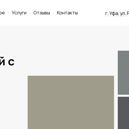
ре
Услуги
Отзывы
Контакты
г. Уфа, ул.
й с