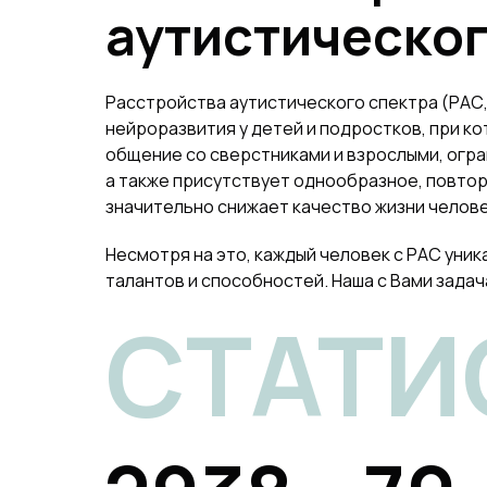
аутистическог
Расстройства аутистического спектра (РАС, 
нейроразвития у детей и подростков, при к
общение со сверстниками и взрослыми, огр
а также присутствует однообразное, повто
значительно снижает качество жизни челове
Несмотря на это, каждый человек с РАС уник
талантов и способностей. Наша с Вами задача
СТАТИ