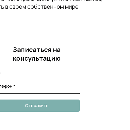
ь в своем собственном мире
Записаться на
консультацию
я
лефон *
Отправить