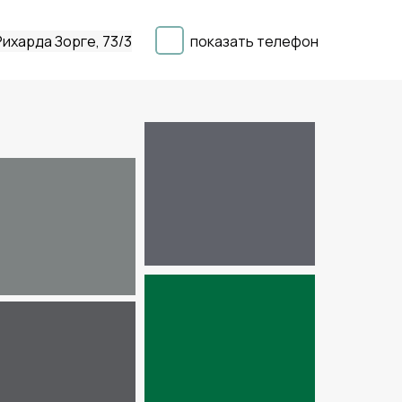
 Рихарда Зорге, 73/3
показать телефон